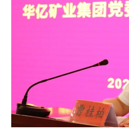
简
介
组
织
架
构
企