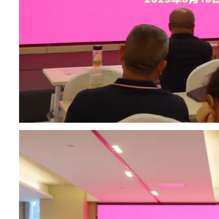
体
报
道
服
务
大
厅