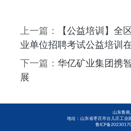
省
上一篇：
【公益培训】全区
级
业单位招聘考试公益培训
市
下一篇：
华亿矿业集团携智
展
区
级
山东鲁南
信
地址：山东省枣庄市台儿庄工业园区台北路
鲁ICP备2023017