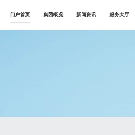
门户首页
集团概况
新闻资讯
服务大厅