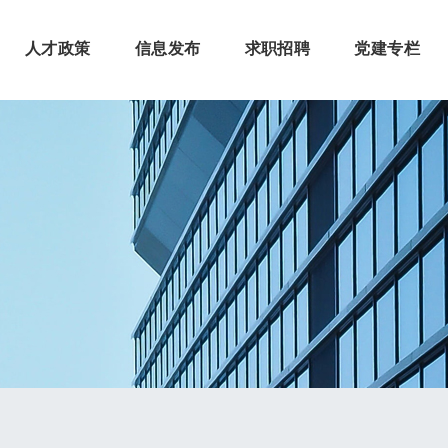
人才政策
信息发布
求职招聘
党建专栏